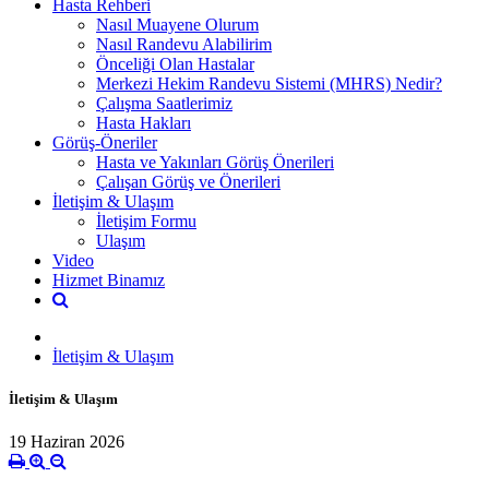
Hasta Rehberi
Nasıl Muayene Olurum
Nasıl Randevu Alabilirim
Önceliği Olan Hastalar
Merkezi Hekim Randevu Sistemi (MHRS) Nedir?
Çalışma Saatlerimiz
Hasta Hakları
Görüş-Öneriler
Hasta ve Yakınları Görüş Önerileri
Çalışan Görüş ve Önerileri
İletişim & Ulaşım
İletişim Formu
Ulaşım
Video
Hizmet Binamız
İletişim & Ulaşım
İletişim & Ulaşım
19 Haziran 2026