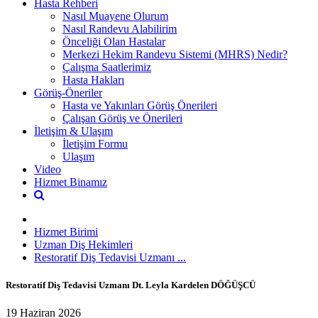
Hasta Rehberi
Nasıl Muayene Olurum
Nasıl Randevu Alabilirim
Önceliği Olan Hastalar
Merkezi Hekim Randevu Sistemi (MHRS) Nedir?
Çalışma Saatlerimiz
Hasta Hakları
Görüş-Öneriler
Hasta ve Yakınları Görüş Önerileri
Çalışan Görüş ve Önerileri
İletişim & Ulaşım
İletişim Formu
Ulaşım
Video
Hizmet Binamız
Hizmet Birimi
Uzman Diş Hekimleri
Restoratif Diş Tedavisi Uzmanı ...
Restoratif Diş Tedavisi Uzmanı Dt. Leyla Kardelen DÖĞÜŞCÜ
19 Haziran 2026