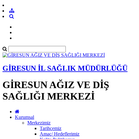
GİRESUN İL SAĞLIK MÜDÜRLÜĞÜ
GİRESUN AĞIZ VE DİŞ
SAĞLIĞI MERKEZİ
Kurumsal
Merkezimiz
Tarihçemiz
Amaç/ Hedeflerimiz