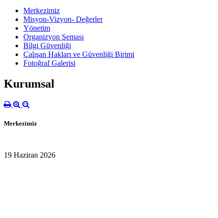
Merkezimiz
Misyon-Vizyon- Değerler
Yönetim
Organizyon Şeması
Bilgi Güvenliği
Çalışan Hakları ve Güvenliği Birimi
Fotoğraf Galerisi
Kurumsal
Merkezimiz
19 Haziran 2026