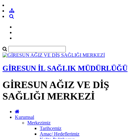
GİRESUN İL SAĞLIK MÜDÜRLÜĞÜ
GİRESUN AĞIZ VE DİŞ
SAĞLIĞI MERKEZİ
Kurumsal
Merkezimiz
Tarihçemiz
Amaç/ Hedeflerimiz