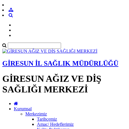
GİRESUN İL SAĞLIK MÜDÜRLÜĞÜ
GİRESUN AĞIZ VE DİŞ
SAĞLIĞI MERKEZİ
Kurumsal
Merkezimiz
Tarihçemiz
Amaç/ Hedeflerimiz