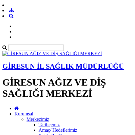
GİRESUN İL SAĞLIK MÜDÜRLÜĞÜ
GİRESUN AĞIZ VE DİŞ
SAĞLIĞI MERKEZİ
Kurumsal
Merkezimiz
Tarihçemiz
Amaç/ Hedeflerimiz