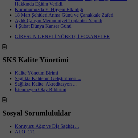
Hakkında Eğitim Verildi.
Kurumumuzda El Hijyeni Etkinliği
18 Mart Şehitleri Anma Günü ve Çanakkale Zaferi
Aylık Çalışan Memnuniyet Toplantısı Yapıldı
4 Şubat Dünya Kanser Günü
GİRESUN GENELİ NÖBETÇİ ECZANELER
SKS Kalite Yönetimi
Kalite Yönetim Birimi
Sağlıkta Kalitenin Geliştirilmesi ...
Sağlıkta Kalite, Akreditasyon ...
İstenmeyen Olay Bildirimi
Sosyal Sorumluluklar
Koruyucu Ağız ve Dİş Sağlığı ...
ALO_171