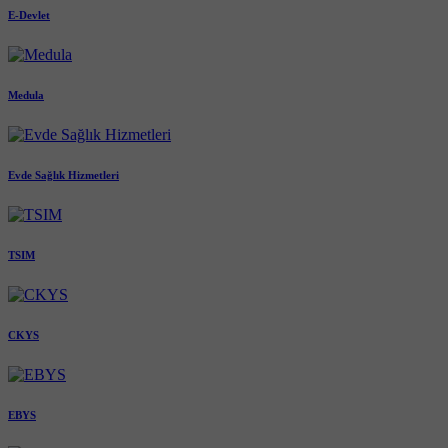
E-Devlet
Medula
Evde Sağlık Hizmetleri
TSIM
CKYS
EBYS