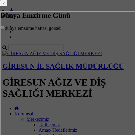
×
×
Dünya Emzirme Günü
GİRESUN İL SAĞLIK MÜDÜRLÜĞÜ
GİRESUN AĞIZ VE DİŞ
SAĞLIĞI MERKEZİ
Kurumsal
Merkezimiz
Tarihçemiz
Amaç/ Hedeflerimiz