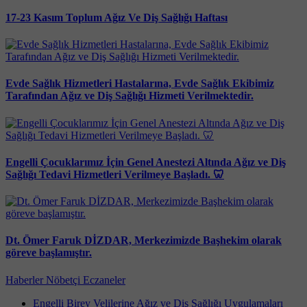
17-23 Kasım Toplum Ağız Ve Diş Sağlığı Haftası
Evde Sağlık Hizmetleri Hastalarına, Evde Sağlık Ekibimiz
Tarafından Ağız ve Diş Sağlığı Hizmeti Verilmektedir.
Engelli Çocuklarımız İçin Genel Anestezi Altında Ağız ve Diş
Sağlığı Tedavi Hizmetleri Verilmeye Başladı. 🦷
Dt. Ömer Faruk DİZDAR, Merkezimizde Başhekim olarak
göreve başlamıştır.
Haberler
Nöbetçi Eczaneler
Engelli Birey Velilerine Ağız ve Diş Sağlığı Uygulamaları