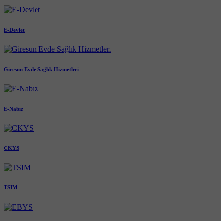
E-Devlet
Giresun Evde Sağlık Hizmetleri
E-Nabız
CKYS
TSIM