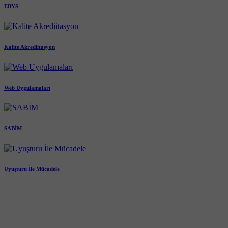
EBYS
Kalite Akrediitasyon
Web Uygulamaları
SABİM
Uyuşturu İle Mücadele