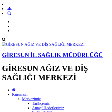
GİRESUN İL SAĞLIK MÜDÜRLÜĞÜ
GİRESUN AĞIZ VE DİŞ
SAĞLIĞI MERKEZİ
Kurumsal
Merkezimiz
Tarihçemiz
Amaç/ Hedeflerimiz