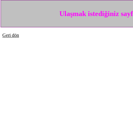
Ulaşmak istediğiniz say
Geri dön